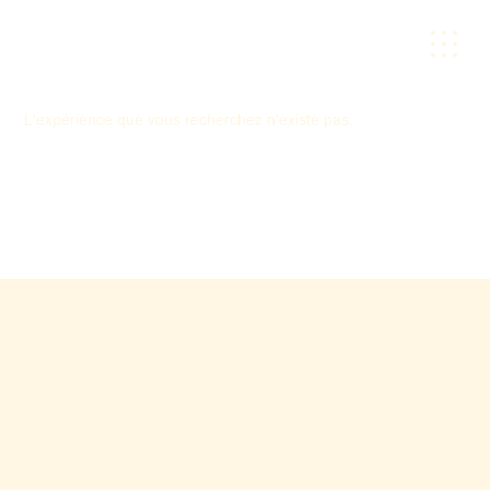
L'expérience que vous recherchez n'existe pas.
CONTACT
sea-line@orange.fr