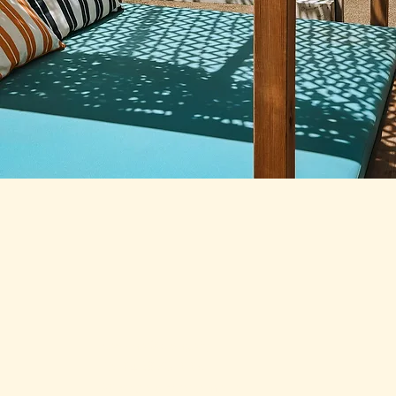
sea-line@orange.fr
Tel: 04 68 73 10 05
20 av de la côte vermeille